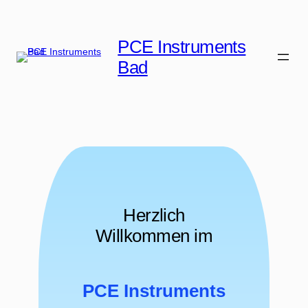
Zum
Inhalt
PCE Instruments
springen
Bad
Herzlich
Willkommen im
PCE Instruments