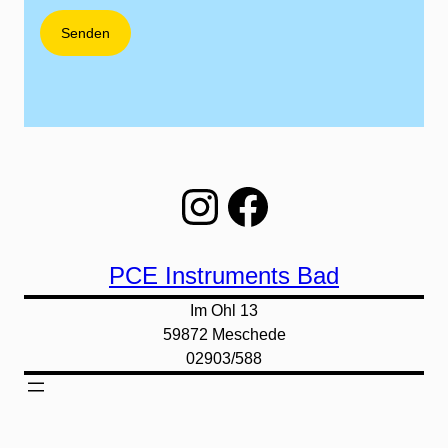
Instagram
Facebook
PCE Instruments Bad
Im Ohl 13
59872 Meschede
02903/588