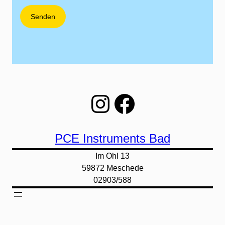
Instagram
Facebook
PCE Instruments Bad
Im Ohl 13
59872 Meschede
02903/588