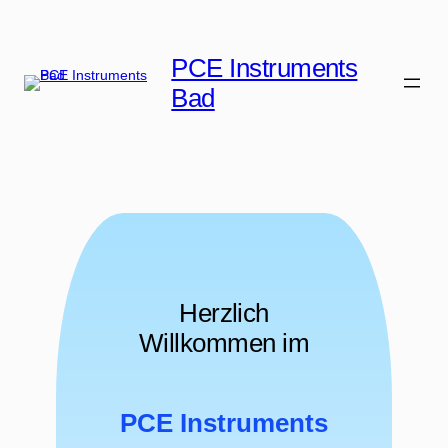
Zum
Inhalt
PCE Instruments
springen
Bad
Herzlich
Willkommen im
PCE Instruments